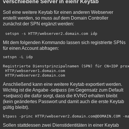
verschiedene Server in eienr Keytab
Soll eine weitere Keytab für einen anderen Webserver
erstellt werden, so muss auf dem Domain Controller
zunächst der SPN ergänzt werden:
 setspn -s HTTP/webserver2.domain.com idp 
Mit dem folgenden Kommando lassen sich registrierte SPNs
für einen Account abfragen:
setspn -L idp

Registrierte Dienstprinzipalnamen (SPN) für CN=IDP prox
 HTTP/webserver1.domain.com

 HTTP/webserver2.domain.com
Anschließend kann eine weitere Keytab exportiert werden.
Wichtig ist die Angabe
-setpass
(im Gegensatz zum Default
+setpass
) die dafür sorgt, dass die KVNO erhalten bleibt
(kein geändertes Passwort und damit auch die erste Keytab
gültig bleibt).
ktpass -princ HTTP/webserver2.domain.com@DOMAIN.COM -m
Sollen stattdessen zwei Dienstidentitäten in einer Keytab