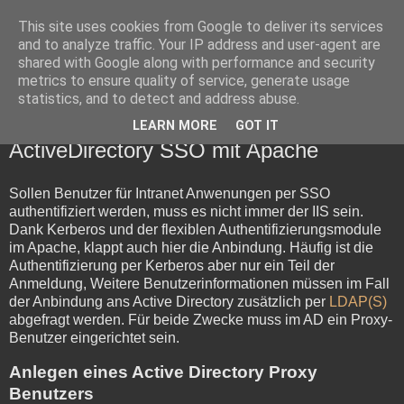
This site uses cookies from Google to deliver its services
Lötzimmer
and to analyze traffic. Your IP address and user-agent are
shared with Google along with performance and security
metrics to ensure quality of service, generate usage
Probleme, die es ohne Computer (leider) nicht gäbe...
statistics, and to detect and address abuse.
LEARN MORE
GOT IT
Samstag, 24. April 2021
ActiveDirectory SSO mit Apache
Sollen Benutzer für Intranet Anwenungen per SSO
authentifiziert werden, muss es nicht immer der IIS sein.
Dank Kerberos und der flexiblen Authentifizierungsmodule
im Apache, klappt auch hier die Anbindung. Häufig ist die
Authentifizierung per Kerberos aber nur ein Teil der
Anmeldung, Weitere Benutzerinformationen müssen im Fall
der Anbindung ans Active Directory zusätzlich per
LDAP(S)
abgefragt werden. Für beide Zwecke muss im AD ein Proxy-
Benutzer eingerichtet sein.
Anlegen eines Active Directory Proxy
Benutzers