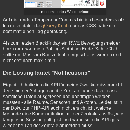
modernisiertes Webinterface
Auf die runden Temperatur Controls bin ich besonders stolz.
Ich nutze dafür das
jQuery Knob
(für das CSS habe ich
bestimmt einen Tag gebraucht).
Als zum letzten BlackFriday ein RWE Bewegungsmelder
hinzukam, war mein Polling-Script am Ende. Schließlich
sollte die Musik im Bad zeitnah eingeschaltet werden und
nicht erst nach max. 5min.
Die Lösung lautet "Notifications"
Eigentlich hatte ich die API für meine Zwecke missbraucht.
Jede meiner Anfragen an die Zentrale führte dazu, dass
sämtliche Daten ausgelesen und übertragen werden
mussten - alle Räume, Sensoren und Aktoren. Leider ist in
der Doku zur PHP-API auch nicht ersichtlich, welche
Methode eine Kommunikation mit der Zentrale auslöst, wie
lange eine Session gültig ist, und wann sich die API ggfs.
wieder neu an der Zentrale anmelden muss.