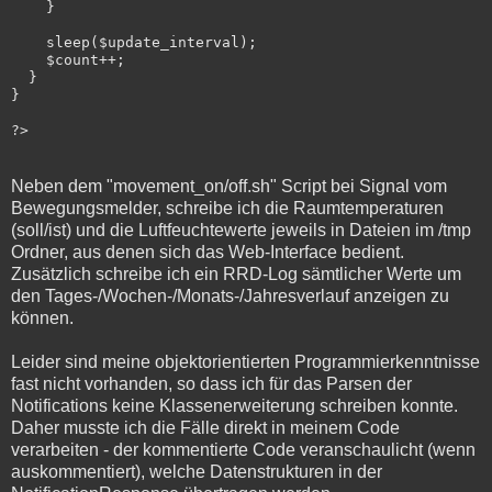
    }

    sleep($update_interval);

    $count++;

  }

}

Neben dem "movement_on/off.sh" Script bei Signal vom
Bewegungsmelder, schreibe ich die Raumtemperaturen
(soll/ist) und die Luftfeuchtewerte jeweils in Dateien im /tmp
Ordner, aus denen sich das Web-Interface bedient.
Zusätzlich schreibe ich ein RRD-Log sämtlicher Werte um
den Tages-/Wochen-/Monats-/Jahresverlauf anzeigen zu
können.
Leider sind meine objektorientierten Programmierkenntnisse
fast nicht vorhanden, so dass ich für das Parsen der
Notifications keine Klassenerweiterung schreiben konnte.
Daher musste ich die Fälle direkt in meinem Code
verarbeiten - der kommentierte Code veranschaulicht (wenn
auskommentiert), welche Datenstrukturen in der