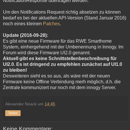
NotificationResponse übertragen werden.
Um den Notifications Request richtig absetzen zu können
bedarf es bei der aktuellen API-Version (Stand Januar 2016)
noch eines kleinen
Patches
.
Update (2016-09-28):
Es gibt eine neue Firmware für das RWE Smarthome
System, einhergehend mit der Umbenennung in Innogy. Im
Forum wird diese Firmware UI2.0 genannt.
Aktuell gibt es keine Schnittstellenbeschreibung für
UI2.0. Es ist dringend zu empfehlen zunächst auf UI1.0
zu bleiben!
Desweiteren sieht es so aus, als wäre mit der neuen
Firmware keine Offline Verbindung merh möglich, d.h. die
Zentrale kommuniziert nur noch mit dem innogy Server.
Alexander Noack
um
14:45
Teilen
Keine Kommentare: