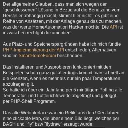
Der allgemeine Glauben, dass man sich wegen der
"geschlossenen" Lösung in Bezug auf die Benutzung vom
Hersteller abhängig macht, stimmt hier nicht - es gibt eine
Reihe von Ansätzen, mit der Anlage genau das zu machen,
was der werte HomeAutomation Hacker möchte. Die
API
ist
inzwischen rechtgut dokumentiert.
Aus Platz- und Speicherspargründen habe ich mich für die
PHP-Implementierung der API
entschieden. Alternativen
sind im
SmartHomeForum
beschrieben.
Das Installieren und Ausprobieren funktioniert mit den
Beispielen schon ganz gut allerdings kommt man schnell an
die Grenzen, wenn es mehr als nur ein paar Temperaturen
abzufragen gilt.
So hatte ich über ein Jahr lang per 5 minütigem Polling alle
Temperatur- und Luftfeuchtewerte abgefragt und geloggt -
per PHP-Shell Programm.
Das alte Webinterface war ein Relikt aus den 90er Jahren -
eine clickable Map, die über einem Bild liegt, welches per
BASH und "fly" bzw "flydraw" erzeugt wurde.