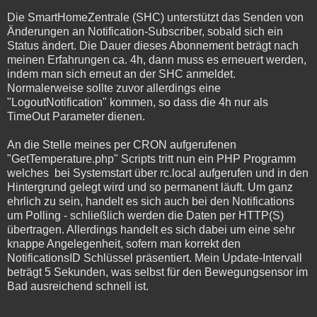
Die SmartHomeZentrale (SHC) unterstützt das Senden von
Änderungen an Notification-Subscriber, sobald sich ein
Status ändert. Die Dauer dieses Abonnement beträgt nach
meinen Erfahrungen ca. 4h, dann muss es erneuert werden,
indem man sich erneut an der SHC anmeldet.
Normalerweise sollte zuvor allerdings eine
"LogoutNotification" kommen, so dass die 4h nur als
TimeOut Parameter dienen.
An die Stelle meines per CRON aufgerufenen
"GetTemperature.php" Scripts tritt nun ein PHP Programm
welches bei Systemstart über rc.local aufgerufen und in den
Hintergrund gelegt wird und so permanent läuft. Um ganz
ehrlich zu sein, handelt es sich auch bei den Notifications
um Polling - schließlich werden die Daten per HTTP(S)
übertragen. Allerdings handelt es sich dabei um eine sehr
knappe Angelegenheit, sofern man korrekt den
NotificationsID Schlüssel präsentiert. Mein Update-Intervall
beträgt 5 Sekunden, was selbst für den Bewegungsensor im
Bad ausreichend schnell ist.